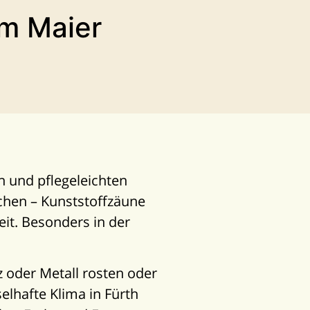
lm Maier
n und pflegeleichten
chen – Kunststoffzäune
it. Besonders in der
z oder Metall rosten oder
elhafte Klima in Fürth