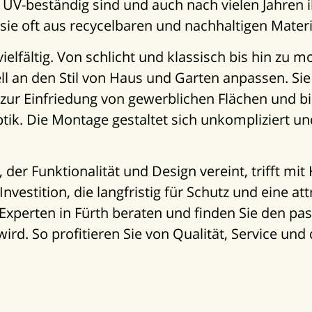
e UV-beständig sind und auch nach vielen Jahren 
sie oft aus recycelbaren und nachhaltigen Materi
ielfältig. Von schlicht und klassisch bis hin zu
ll an den Stil von Haus und Garten anpassen. Sie
zur Einfriedung von gewerblichen Flächen und bi
ik. Die Montage gestaltet sich unkompliziert und
 der Funktionalität und Design vereint, trifft mi
nvestition, die langfristig für Schutz und eine at
 Experten in Fürth beraten und finden Sie den p
rd. So profitieren Sie von Qualität, Service und d