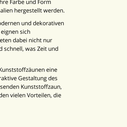
ihre Farbe und Form
alien hergestellt werden.
 modernen und dekorativen
 eignen sich
eten dabei nicht nur
 schnell, was Zeit und
t Kunststoffzäunen eine
traktive Gestaltung des
assenden Kunststoffzaun,
en vielen Vorteilen, die