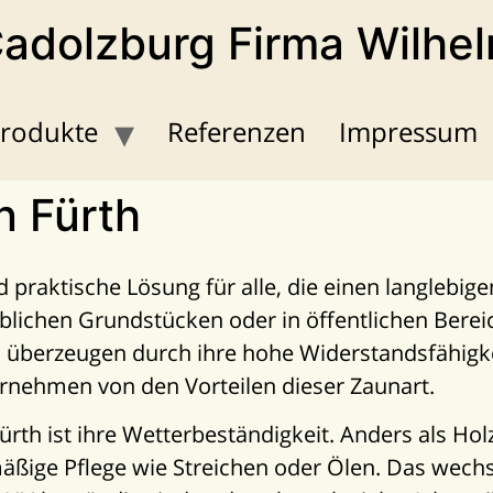
Cadolzburg Firma Wilhe
rodukte
Referenzen
Impressum
n Fürth
praktische Lösung für alle, die einen langlebige
blichen Grundstücken oder in öffentlichen Berei
d überzeugen durch ihre hohe Widerstandsfähigke
ernehmen von den Vorteilen dieser Zaunart.
rth ist ihre Wetterbeständigkeit. Anders als Hol
mäßige Pflege wie Streichen oder Ölen. Das wechs